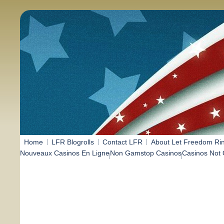
Home
LFR Blogrolls
Contact LFR
About Let Freedom Ri
Nouveaux Casinos En Ligne
Non Gamstop Casinos
Casinos Not