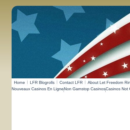
Home
LFR Blogrolls
Contact LFR
About Let Freedom Ri
Nouveaux Casinos En Ligne
Non Gamstop Casinos
Casinos Not