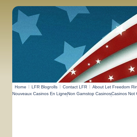
Home
LFR Blogrolls
Contact LFR
About Let Freedom Ri
Nouveaux Casinos En Ligne
Non Gamstop Casinos
Casinos Not