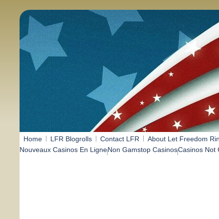
Home
LFR Blogrolls
Contact LFR
About Let Freedom Ri
Nouveaux Casinos En Ligne
Non Gamstop Casinos
Casinos Not