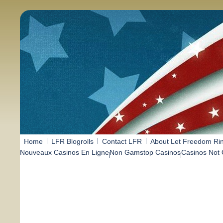
Home
LFR Blogrolls
Contact LFR
About Let Freedom Ri
Nouveaux Casinos En Ligne
Non Gamstop Casinos
Casinos Not