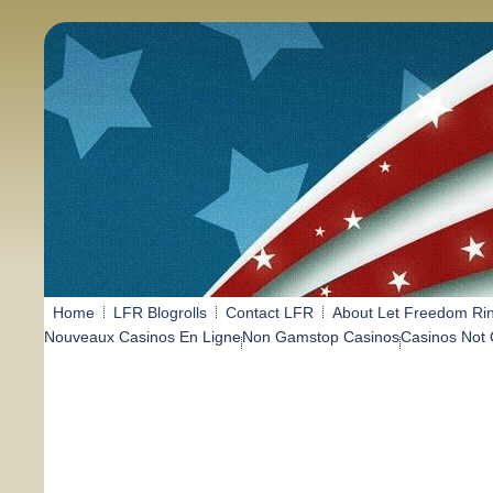
Home
LFR Blogrolls
Contact LFR
About Let Freedom Ri
Nouveaux Casinos En Ligne
Non Gamstop Casinos
Casinos Not