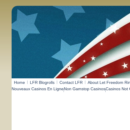
Home
LFR Blogrolls
Contact LFR
About Let Freedom Ri
Nouveaux Casinos En Ligne
Non Gamstop Casinos
Casinos Not