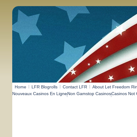
Home
LFR Blogrolls
Contact LFR
About Let Freedom Ri
Nouveaux Casinos En Ligne
Non Gamstop Casinos
Casinos Not